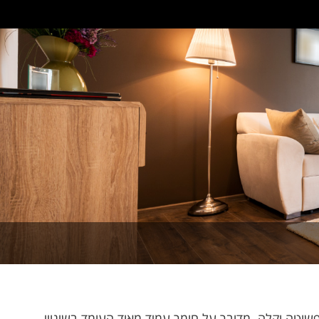
נה פשוטה וקלה. מדובר על חומר עמיד מאוד העומד בשינויי