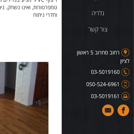
גלריה
וחדרי ניתוח
צור קשר
רחוב סחרוב 5 ראשון
לציון
03-5019160
050-524-6961
03-5019161