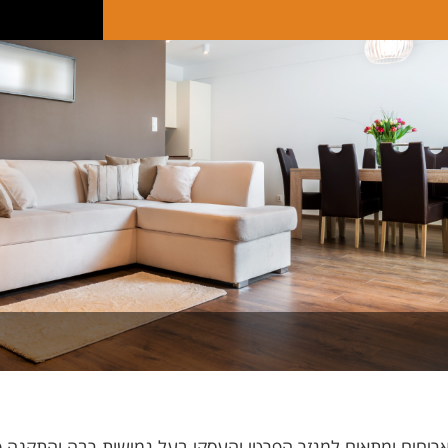
גלילים ואריחים ומתאים למגזר הפרטי והעסקי בעל גמישות רבה והתק