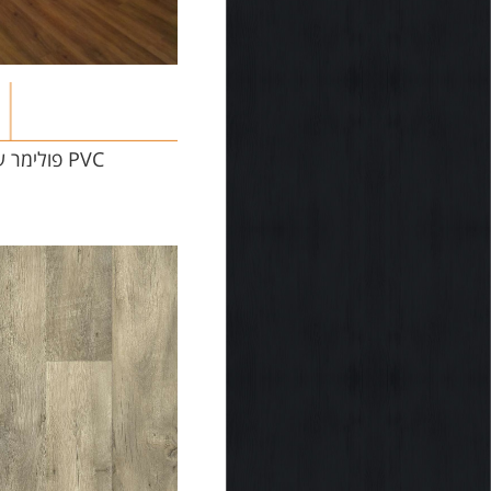
PVC פולימר עמיד במים