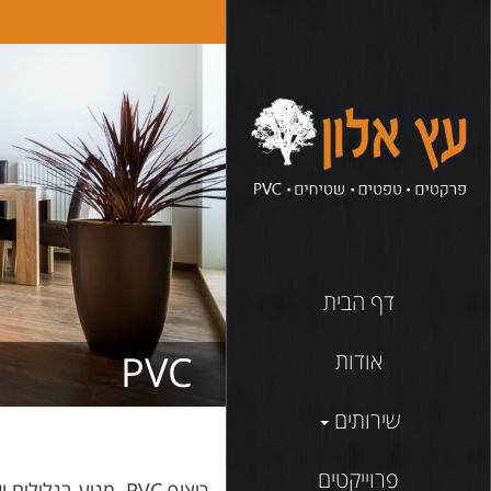
דף הבית
אודות
PVC
שירותים
פרוייקטים
ריצוף PVC מגיע ב